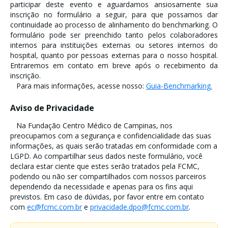
participar deste evento e aguardamos ansiosamente sua
inscrição no formulário a seguir, para que possamos dar
continuidade ao processo de alinhamento do benchmarking. O
formulário pode ser preenchido tanto pelos colaboradores
internos para instituições externas ou setores internos do
hospital, quanto por pessoas externas para o nosso hospital.
Entraremos em contato em breve após o recebimento da
inscrição.
Para mais informações, acesse nosso:
Guia-Benchmarking.
Aviso de Privacidade
Na Fundação Centro Médico de Campinas, nos
preocupamos com a segurança e confidencialidade das suas
informações, as quais serão tratadas em conformidade com a
LGPD. Ao compartilhar seus dados neste formulário, você
declara estar ciente que estes serão tratados pela FCMC,
podendo ou não ser compartilhados com nossos parceiros
dependendo da necessidade e apenas para os fins aqui
previstos. Em caso de dúvidas, por favor entre em contato
com
ec@fcmc.com.br
e
privacidade.dpo@fcmc.com.br
.