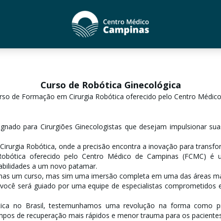
Curso de Robótica Ginecológica
rso de Formação em Cirurgia Robótica oferecido pelo Centro Médic
nado para Cirurgiões Ginecologistas que desejam impulsionar sua
urgia Robótica, onde a precisão encontra a inovação para transforma
obótica oferecido pelo Centro Médico de Campinas (FCMC) é um
abilidades a um novo patamar.
nas um curso, mas sim uma imersão completa em uma das áreas ma
você será guiado por uma equipe de especialistas comprometidos 
tica no Brasil, testemunhamos uma revolução na forma como pro
empos de recuperação mais rápidos e menor trauma para os pacientes