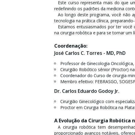
Este curso representa mais do que um
redefinindo os padrões da medicina con
Ao longo deste programa, você não ap
tecnologia na prática clínica, preparando
Estamos entusiasmados por ter você c
na cirurgia robótica e para se tornar um 
Coordenação:
José Carlos C. Torres - MD, PhD
Professor de Ginecologia Oncológica
Cirurgião Robótico sênior (Proctor) na
Coordenador do Curso de cirurgia min
Membro efeitivo: FEBRASGO, SOGESP
Dr. Carlos Eduardo Godoy Jr.
Cirurgião Ginecológico com especiali
Proctor em Cirurgia Robótica na Platafo
A Evolução da Cirurgia Robótica n
A cirurgia robótica tem desempenhado
proporcionado avanços notáveis, oferece