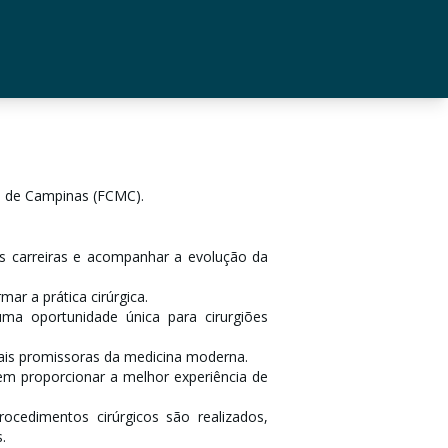
o de Campinas (FCMC).
s carreiras e acompanhar a evolução da
r a prática cirúrgica.
a oportunidade única para cirurgiões
is promissoras da medicina moderna.
em proporcionar a melhor experiência de
cedimentos cirúrgicos são realizados,
.