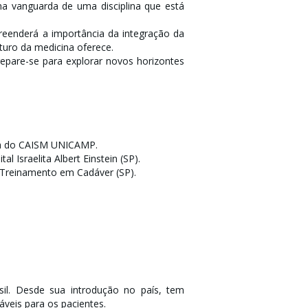
na vanguarda de uma disciplina que está
eenderá a importância da integração da
uturo da medicina oferece.
epare-se para explorar novos horizontes
sta do CAISM UNICAMP.
 Israelita Albert Einstein (SP).
 Treinamento em Cadáver (SP).
sil. Desde sua introdução no país, tem
veis para os pacientes.