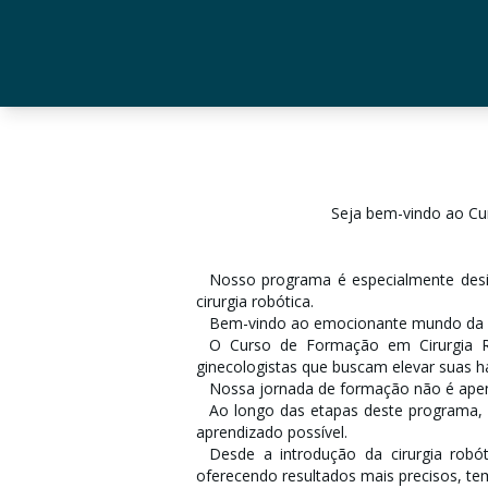
Seja bem-vindo ao Cu
Nosso programa é especialmente desig
cirurgia robótica.
Bem-vindo ao emocionante mundo da Cir
O Curso de Formação em Cirurgia R
ginecologistas que buscam elevar suas h
Nossa jornada de formação não é ape
Ao longo das etapas deste programa, 
aprendizado possível.
Desde a introdução da cirurgia robó
oferecendo resultados mais precisos, t