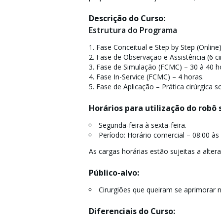
Descrição do Curso:
Estrutura do Programa
Fase Conceitual e Step by Step (Online)
Fase de Observação e Assistência (6 ciru
Fase de Simulação (FCMC) – 30 à 40 h
Fase In-Service (FCMC) – 4 horas.
Fase de Aplicação – Prática cirúrgica sob
Horários para utilização do robô 
Segunda-feira à sexta-feira.
Período: Horário comercial – 08:00 às 
As cargas horárias estão sujeitas a alt
Público-alvo:
Cirurgiões que queiram se aprimorar n
Diferenciais do Curso: